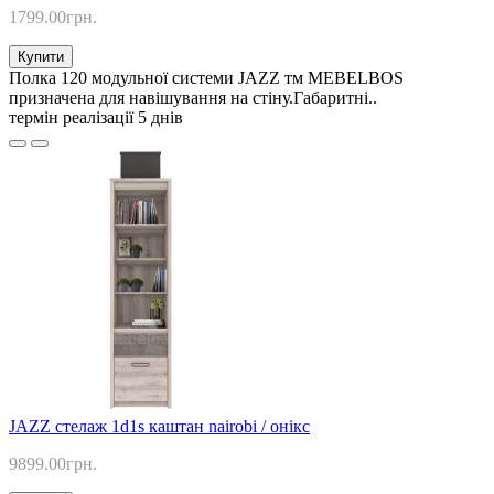
1799.00грн.
Купити
Полка 120 модульної системи JAZZ тм MEBELBOS
призначена для навішування на стіну.Габаритні..
термін реалізації 5 днів
JAZZ стелаж 1d1s каштан nairobi / онікс
9899.00грн.