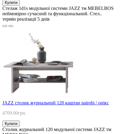
Купити
Стелаж 1d1s модульної системи JAZZ тм MEBELBOS
неймовірно сучасний та функціональний. Стел..
термін реалізації 5 днів
JAZZ столик журнальний 120 каштан nairobi / онікс
4709.00грн.
Купити
Столик журнальний 120 модульної системи JAZZ тм