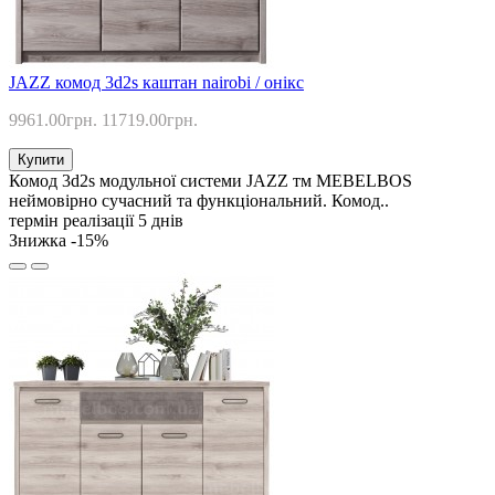
JAZZ комод 3d2s каштан nairobi / онікс
9961.00грн.
11719.00грн.
Купити
Комод 3d2s модульної системи JAZZ тм MEBELBOS
неймовірно сучасний та функціональний. Комод..
термін реалізації 5 днів
Знижка -15%