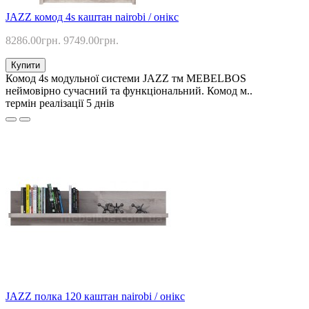
JAZZ комод 4s каштан nairobi / онікс
8286.00грн.
9749.00грн.
Купити
Комод 4s модульної системи JAZZ тм MEBELBOS
неймовірно сучасний та функціональний. Комод м..
термін реалізації 5 днів
JAZZ полка 120 каштан nairobi / онікс