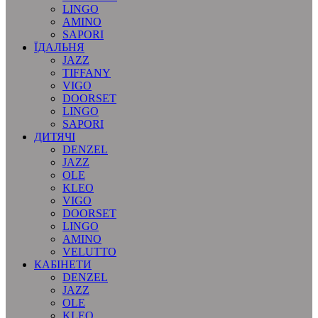
LINGO
AMINO
SAPORI
ЇДАЛЬНЯ
JAZZ
TIFFANY
VIGO
DOORSET
LINGO
SAPORI
ДИТЯЧІ
DENZEL
JAZZ
OLE
KLEO
VIGO
DOORSET
LINGO
AMINO
VELUTTO
КАБІНЕТИ
DENZEL
JAZZ
OLE
KLEO