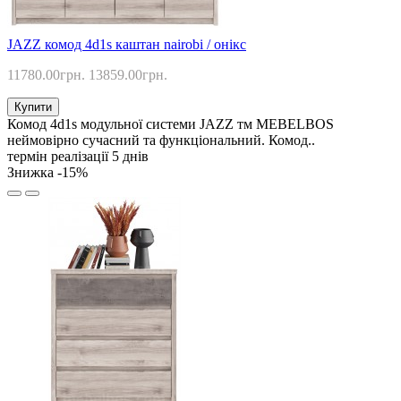
JAZZ комод 4d1s каштан nairobi / онікс
11780.00грн.
13859.00грн.
Купити
Комод 4d1s модульної системи JAZZ тм MEBELBOS
неймовірно сучасний та функціональний. Комод..
термін реалізації 5 днів
Знижка -15%